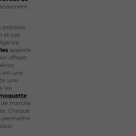
ffaissement
 précises
n et vos
légance
les
apporte
en offrant
éries
s est une
tir une
s les
moquette
s de marche
ues. Chaque
s permettre
veaux