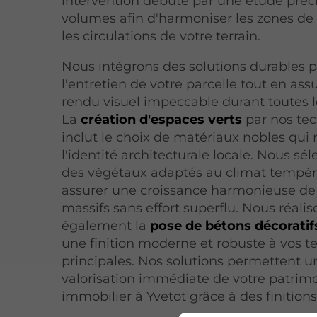
intervention débute par une étude préc
volumes afin d'harmoniser les zones de
les circulations de votre terrain.
Nous intégrons des solutions durables po
l'entretien de votre parcelle tout en ass
rendu visuel impeccable durant toutes l
La
création d'espaces verts
par nos tec
inclut le choix de matériaux nobles qui
l'identité architecturale locale. Nous sé
des végétaux adaptés au climat tempér
assurer une croissance harmonieuse de
massifs sans effort superflu. Nous réali
également la
pose de bétons décoratif
une finition moderne et robuste à vos t
principales. Nos solutions permettent u
valorisation immédiate de votre patrim
immobilier à Yvetot grâce à des finition