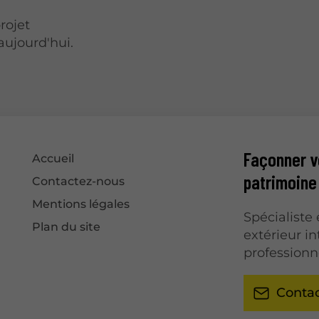
rojet
ujourd'hui.
Façonner vo
Accueil
patrimoine
Contactez-nous
Mentions légales
Spécialist
Plan du site
extérieur i
professionn
Conta