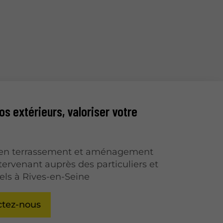
s extérieurs, valoriser votre
e en terrassement et aménagement
ntervenant auprès des particuliers et
els à Rives-en-Seine
ctez-nous