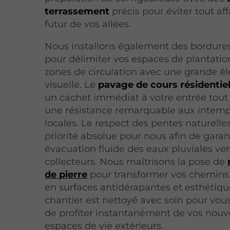
terrassement
précis pour éviter tout a
futur de vos allées.
Nous installons également des bordures
pour délimiter vos espaces de plantatio
zones de circulation avec une grande é
visuelle. Le
pavage de cours résidentiel
un cachet immédiat à votre entrée tout 
une résistance remarquable aux intemp
locales. Le respect des pentes naturelle
priorité absolue pour nous afin de garan
évacuation fluide des eaux pluviales ver
collecteurs. Nous maîtrisons la pose de
de pierre
pour transformer vos chemin
en surfaces antidérapantes et esthétiq
chantier est nettoyé avec soin pour vou
de profiter instantanément de vos nou
espaces de vie extérieurs.