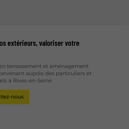
s extérieurs, valoriser votre
e en terrassement et aménagement
ntervenant auprès des particuliers et
els à Rives-en-Seine
ctez-nous