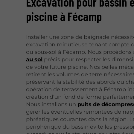
Excavation pour bassin 
piscine à Fécamp
Installer une zone de baignade nécessi
excavation minutieuse tenant compte d
du sous-sol à Fécamp. Nous procédons
au sol
précis pour respecter les dimens
de votre future piscine. Nos pelles méc
retirent les volumes de terre nécessaire
préservant la stabilité des abords du cha
opération de terrassement à Fécamp inc
création d'un fond de forme parfaitemen
Nous installons un
puits de décompres
gérer les éventuelles remontées de na
phréatiques courantes dans la région. L
périphérique du bassin évite les pressio