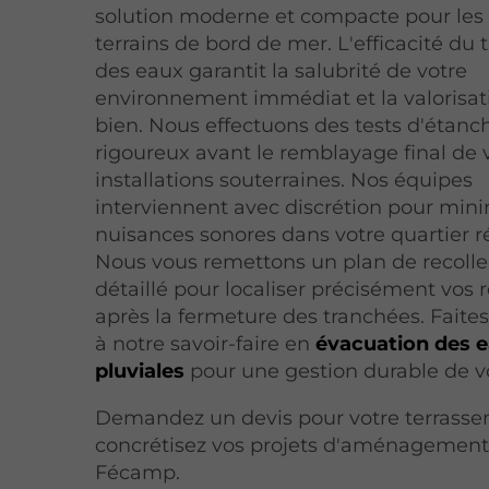
solution moderne et compacte pour les 
terrains de bord de mer. L'efficacité du
des eaux garantit la salubrité de votre
environnement immédiat et la valorisat
bien. Nous effectuons des tests d'étanc
rigoureux avant le remblayage final de 
installations souterraines. Nos équipes
interviennent avec discrétion pour mini
nuisances sonores dans votre quartier ré
Nous vous remettons un plan de recoll
détaillé pour localiser précisément vos 
après la fermeture des tranchées. Faite
à notre savoir-faire en
évacuation des 
pluviales
pour une gestion durable de vo
Demandez un devis pour votre terrasse
concrétisez vos projets d'aménagement 
Fécamp.