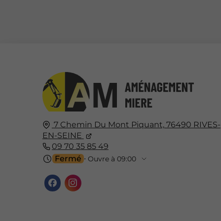
7 Chemin Du Mont Piquant,
76490
RIVES-
EN-SEINE
09 70 35 85 49
Fermé
⋅ Ouvre à 09:00