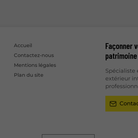
Façonner vo
Accueil
patrimoine
Contactez-nous
Mentions légales
Spécialist
Plan du site
extérieur i
professionn
Conta